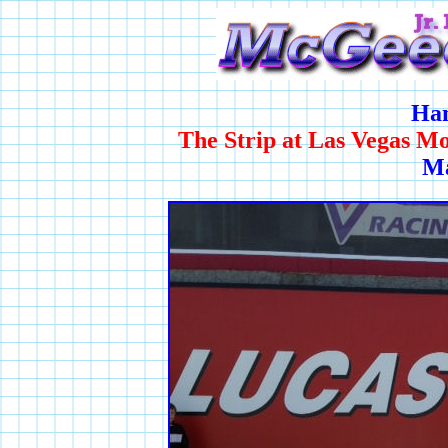
Han
The Strip at Las Vegas M
Ma